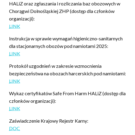
HALiZ oraz zgłaszania i rozliczania baz obozowych w
Chorągwi Dolnośląskiej ZHP (dostęp dla członków
organizacji):
LINK
Instrukcja w sprawie wymagań higieniczno-sanitarnych
dla stacjonarnych obozów pod namiotami 2025:
LINK
Protokół uzgodnień w zakresie wzmocnienia
bezpieczeństwa na obozach harcerskich pod namiotami:
LINK
Wykaz certyfikatów Safe From Harm HALiZ (dostęp dla
członków organizacji):
LINK
Zaświadczenie Krajowy Rejestr Karny:
DOC