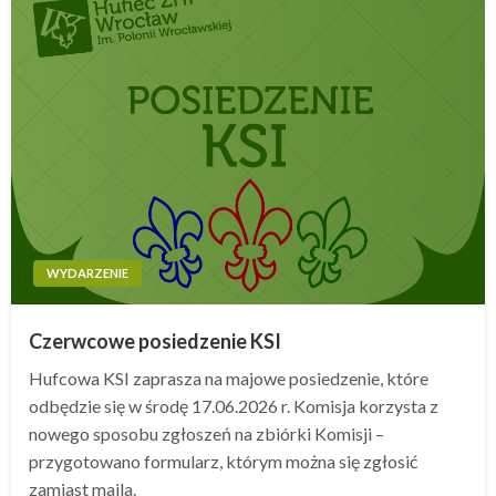
WYDARZENIE
Czerwcowe posiedzenie KSI
Hufcowa KSI zaprasza na majowe posiedzenie, które
odbędzie się w środę 17.06.2026 r. Komisja korzysta z
nowego sposobu zgłoszeń na zbiórki Komisji –
przygotowano formularz, którym można się zgłosić
zamiast maila.