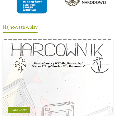
Najnowsze wpisy
POLECAMY