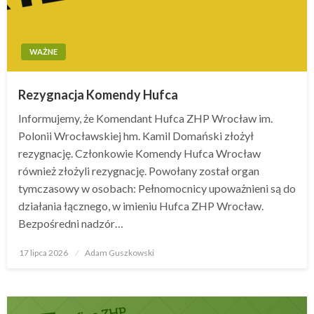
WAŻNE
Rezygnacja Komendy Hufca
Informujemy, że Komendant Hufca ZHP Wrocław im.
Polonii Wrocławskiej hm. Kamil Domański złożył
rezygnację. Członkowie Komendy Hufca Wrocław
również złożyli rezygnację. Powołany został organ
tymczasowy w osobach: Pełnomocnicy upoważnieni są do
działania łącznego, w imieniu Hufca ZHP Wrocław.
Bezpośredni nadzór…
17 lipca 2026
Opublikowane
Adam Guszkowski
w