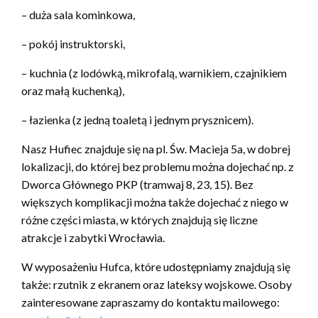
– duża sala kominkowa,
– pokój instruktorski,
– kuchnia (z lodówką, mikrofalą, warnikiem, czajnikiem
oraz małą kuchenką),
– łazienka (z jedną toaletą i jednym prysznicem).
Nasz Hufiec znajduje się na pl. Św. Macieja 5a, w dobrej
lokalizacji, do której bez problemu można dojechać np. z
Dworca Głównego PKP (tramwaj 8, 23, 15). Bez
większych komplikacji można także dojechać z niego w
różne części miasta, w których znajdują się liczne
atrakcje i zabytki Wrocławia.
W wyposażeniu Hufca, które udostępniamy znajdują się
także: rzutnik z ekranem oraz lateksy wojskowe. Osoby
zainteresowane zapraszamy do kontaktu mailowego: