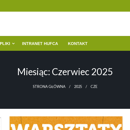
m. Polonii Wrocławskiej
PLIKI
INTRANET HUFCA
KONTAKT
Miesiąc:
Czerwiec 2025
STRONA GŁÓWNA
2025
CZE