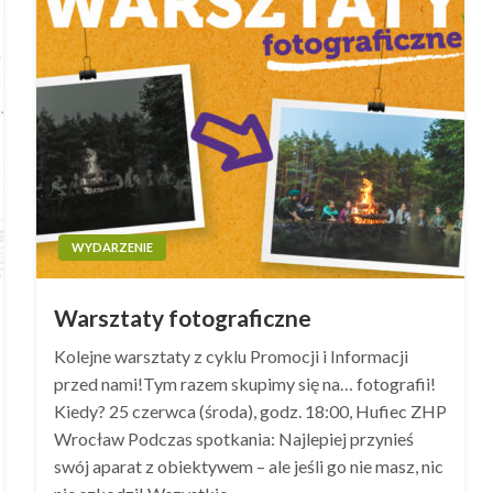
WYDARZENIE
Warsztaty fotograficzne
Kolejne warsztaty z cyklu Promocji i Informacji
przed nami!Tym razem skupimy się na… fotografii!
Kiedy? 25 czerwca (środa), godz. 18:00, Hufiec ZHP
Wrocław Podczas spotkania: Najlepiej przynieś
swój aparat z obiektywem – ale jeśli go nie masz, nic