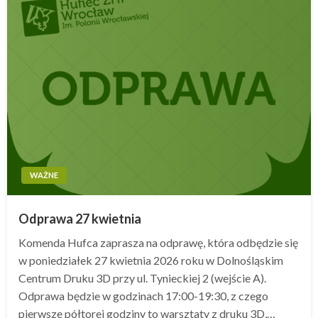
WAŻNE
Odprawa 27 kwietnia
Komenda Hufca zaprasza na odprawę, która odbędzie się
w poniedziałek 27 kwietnia 2026 roku w Dolnośląskim
Centrum Druku 3D przy ul. Tynieckiej 2 (wejście A).
Odprawa będzie w godzinach 17:00-19:30, z czego
pierwsze półtorej godziny to warsztaty z druku 3D,…