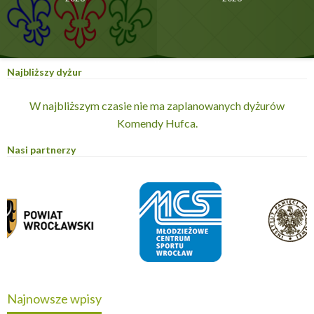
Najbliższy dyżur
W najbliższym czasie nie ma zaplanowanych dyżurów
Komendy Hufca.
Nasi partnerzy
Najnowsze wpisy