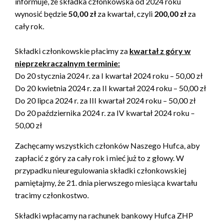
informuje, że składka członkowska od 2024 roku
wynosić będzie
50,00 zł
za kwartał, czyli
200,00 zł
za
cały rok.
Składki członkowskie płacimy za
kwartał z góry w
nieprzekraczalnym terminie:
Do 20 stycznia 2024 r. za I kwartał 2024 roku – 50,00 zł
Do 20 kwietnia 2024 r. za II kwartał 2024 roku – 50,00 zł
Do 20 lipca 2024 r. za III kwartał 2024 roku – 50,00 zł
Do 20 października 2024 r. za IV kwartał 2024 roku –
50,00 zł
Zachęcamy wszystkich członków Naszego Hufca, aby
zapłacić z góry za cały rok i mieć już to z głowy. W
przypadku nieuregulowania składki członkowskiej
pamiętajmy, że 21. dnia pierwszego miesiąca kwartału
tracimy członkostwo.
Składki wpłacamy na rachunek bankowy Hufca ZHP